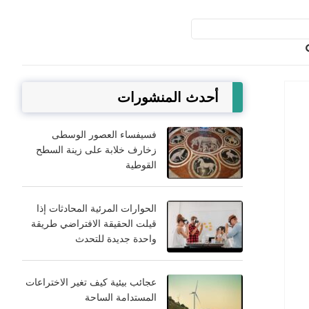
أحدث المنشورات
فسيفساء العصور الوسطى
زخارف خلابة على زينة السطح
القوطية
الحوارات المرئية المحادثات إذا
قيلت الحقيقة الافتراضي طريقة
واحدة جديدة للتحدث
عجائب بيئية كيف تغير الاختراعات
المستدامة الساحة