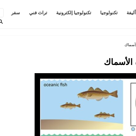
ليفة
تكنولوجيا
تكنولوجيا إلكترونية
تراث فني
سفر
لأسماك
 الأسماك