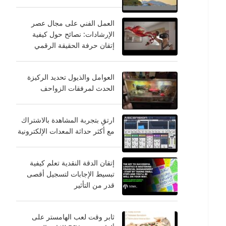
العمل الفني على مجال عصر
الإرشادات: نصائح حول كيفية
إتقان حرفة الحقيقة الرقمي
العوامل والذيول تحديد الركيزة
الحدث لمرفقات الزواحف
ارتقِ بتجربة المشاهدة بالاشتراك
مع أكثر حداثة المعدات الإلكترونية
إتقان الدقة النقدية تعلم كيفية
تبسيط الإجابات لتسجيل أقصى
قدر من التأثير
ثابر وقت لعب الهامستر على