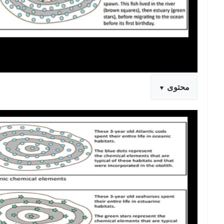
محتوى