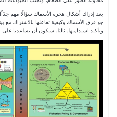
محاولة العثور على الطعام، وتجنب الحيوانات المف
يعد إدراك أشكال هجرة الأسماك سؤالًا مهم جدًاً
جو فرق الأسماك وكيفية تفاعلها بالاشتراك مع بيئت
وتأكيد استدامتها. ثالثا، سيكون أن يساعدنا على 