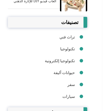
ألعاب فيديو DIY للإثارة الذهني
تصنيفات
تراث فني
تكنولوجيا
تكنولوجيا إلكترونية
حيوانات أليفة
سفر
سيارات