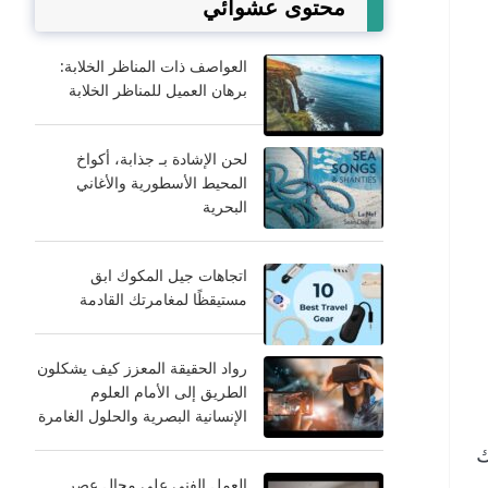
محتوى عشوائي
العواصف ذات المناظر الخلابة:
برهان العميل للمناظر الخلابة
لحن الإشادة بـ جذابة، أكواخ
المحيط الأسطورية والأغاني
البحرية
اتجاهات جيل المكوك ابق
مستيقظًا لمغامرتك القادمة
رواد الحقيقة المعزز كيف يشكلون
الطريق إلى الأمام العلوم
الإنسانية البصرية والحلول الغامرة
ك
العمل الفني على مجال عصر