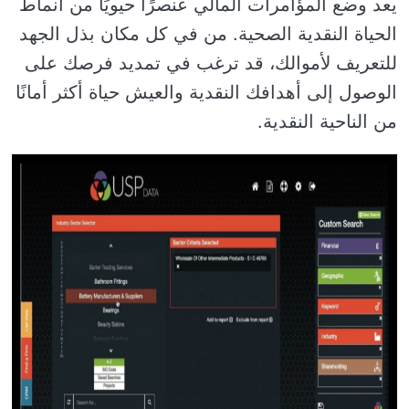
يعد وضع المؤامرات المالي عنصرًا حيويًا من أنماط
الحياة النقدية الصحية. من في كل مكان بذل الجهد
للتعريف لأموالك، قد ترغب في تمديد فرصك على
الوصول إلى أهدافك النقدية والعيش حياة أكثر أمانًا
من الناحية النقدية.