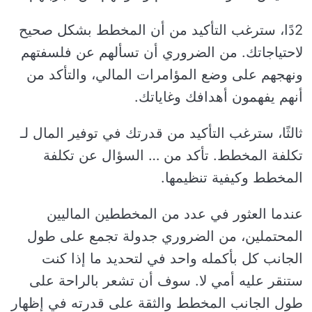
2دًا، سترغب التأكيد من أن المخطط بشكل صحيح
لاحتياجاتك. من الضروري أن تسألهم عن فلسفتهم
ونهجهم على وضع المؤامرات المالي، والتأكد من
أنهم يفهمون أهدافك وغاياتك.
ثالثًا، سترغب التأكيد من قدرتك في توفير المال لـ
تكلفة المخطط. تأكد من … السؤال عن تكلفة
المخطط وكيفية تنظيمها.
عندما العثور في عدد من المخططين الماليين
المحتملين، من الضروري جدولة تجمع على طول
الجانب كل بأكمله واحد في لتحديد ما إذا كنت
ستنقر عليه أمي لا. سوف أن تشعر بالراحة على
طول الجانب المخطط والثقة على قدرته في إظهار