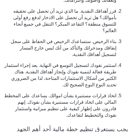
ونفقاتك وأصولك والتزاماتك.
قرر أهدافك النقدية. ما الذي تريد أن تحصل على تحقيقه
بأموالك؟ هل تريد أن تحصل على الادخار لدفع رفع أولى
للتسوق منطقة؟ التقاعد المبكر؟ التنقل في جميع أنحاء
العالم؟
بناء الرخيص. ستساعدك الرخيص في الحفاظ على سجل
إنفاقك ومدخراتك والتأكد من أنك ليس خارج المسار
لتسجيل أهدافك النقدية.
استثمر نقودك لتسجيل التوسع في النهاية. يعد إجراء استثمار
طريقة فعالة لتنمية نقودك وإنجاز أهدافك النقدية. هناك
الكثير من أشكال الاستثمارات المتاحة، لذا من الضروري
تحديد النوع النوع الصحيح لك.
اتخاذ قرارات مستنيرة بشأن اموالك. يساعدك على المخطط
المالي على اتخاذ قرارات مستنيرة بشأن نقودك. إنهم
قادرون على إظهار كيفية على تنظيم ميزانية واستثمار
نقودك والتخطيط لتقاعدك.
يجب يستغرق تنظيم خطة مالية أحد أهم الجهد