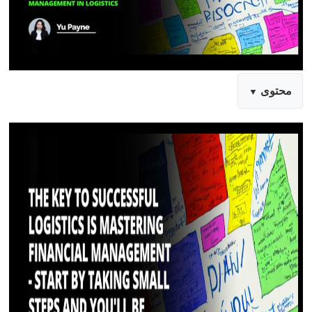
محتوى