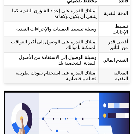
فائدة
مخطط تفصيلي
امتلاك القدرة على إعداد الشؤون النقدية كما
الدقة النقدية
ينبغي أن يكون وكفاءة
تبسيط
وسيلة تبسيط العمليات والإجراءات النقدية
الإجابات
أقصى قدر
امتلاك القدرة على الوصول إلى أكبر العواقب
من التأثير
الممكنة بأموالك
وسيلة الوصول إلى الاستفادة من الأصول
التقدم المالي
النقدية الشخصية بك
الفعالية
امتلاك القدرة على استخدام نقودك بطريقة
النقدية
فعالة واقتصادية