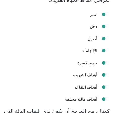
لمراحل أنماط الحياة العديدة:
عمر
دخل
أصول
الإلتزامات
حجم الأسرة
أهداف التدريب
أهداف التقاعد
أهداف مالية مختلفة
كمثال، من المرجح أن يكون لدى الشاب البالغ الذي